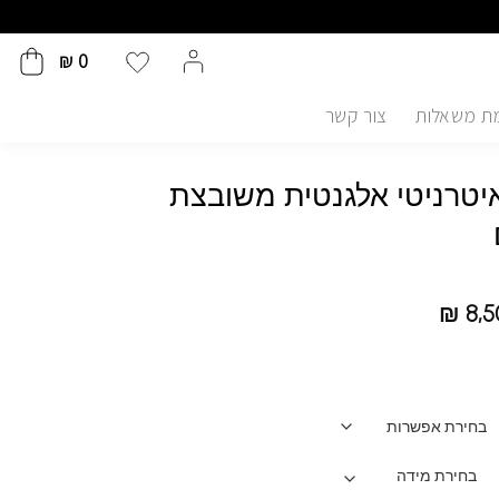
₪
0
ת משאלות
צור קשר
טרניטי אלגנטית משובצת
₪
8,5