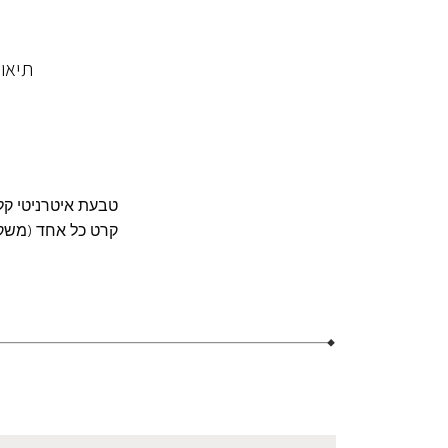
תיאו
קרט כל אחד (משקל כולל 