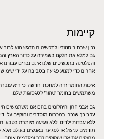
קיימות
נכון שבתור סטודיו לתכשיטים הדגש הוא לרוב 
גם למלא את חלקנו בשמירה על כדור הארץ והמ
והפלטינה בתכשיטים שלנו אינם נכרים עבורנו 
אחרים כדי למנוע פגיעה בסביבה על ידי שימוש
איכות החומר זהה למתכת 'חדשה' כי היא עוברת ז
משתמשים בחומר 'טהור' לסגסוגות שלנו.
גם אבני החן והיהלומים בהם אנו משתמשים הינם
עקב כך שנכרו במכרות מוסדרים וחוקיים על ידי 
ללא עבדות ילדים וללא פגיעה מיותרת בטבע. חשו
תורמים לניצול או לפגיעה באנשים בעולם אלא ל
מחזקים את אלו שזקוקים לכך ומקדמים אותם.