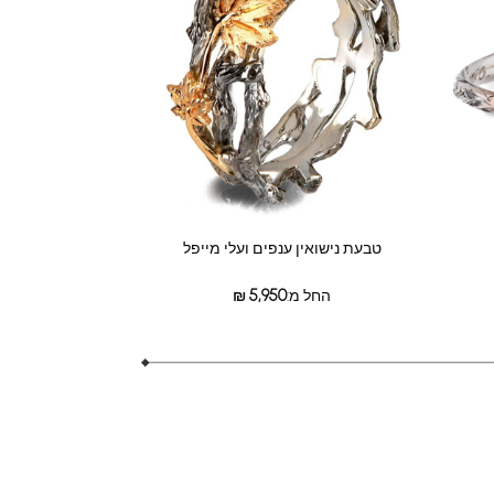
טבעת נישואין ענפים ועלי מייפל
החל מ:
5,950
₪