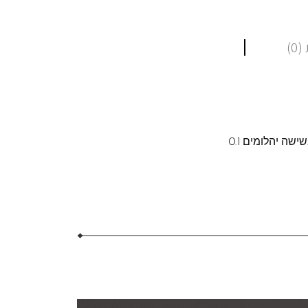
0)
טבעת איטרניטי קלועה ומשובצת יהלומים. הטבעת בתמונה עשויה זהב צהוב ומשובצת בשישה יהלומים 0.1