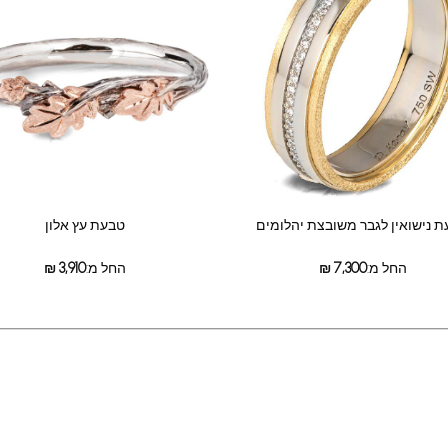
 נישואין לגבר משובצת יהלומים
טבעת עץ אלון
החל מ:
7,300
₪
החל מ:
3,910
₪