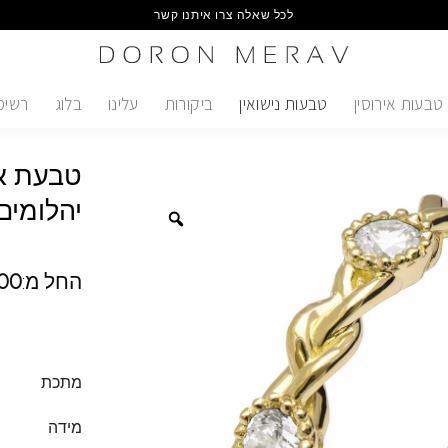
לכל שאלה צרו איתנו קשר
טבעות אירוסין
טבעות נישואין
ביקורות
עלינו
בלוג
רשימ
טבעת אי
יהלומים
החל מ:
00
מתכת
מידה