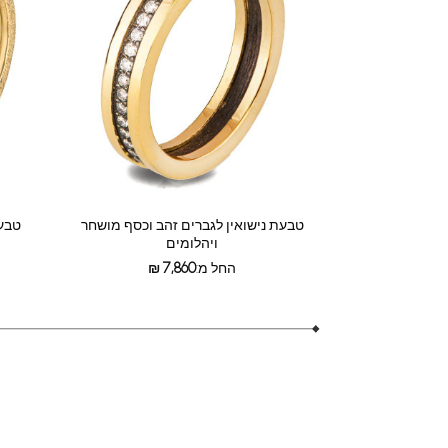
טבעת נישואין לגברים זהב וכסף מושחר
טבעת
ויהלומים
החל מ:
7,860
₪