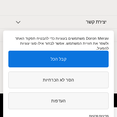
יצירת קשר
אודות
Doron Merav
משתמשים בעוגיות כדי להבטיח תפקוד האתר
ולשפר את חוויית המשתמש. אפשר לבחור אילו סוגי עוגיות
שירות לקוחות
להפעיל.
קבל הכל
הסר לא הכרחיות
העדפות
הצהרת נגישות
|
תנאי שימוש ופרטיות
מדיניות פרטיות
© 2022 כל הזכויות שמורות לסטודיו דורון מירב | פיתוח: AXIOM