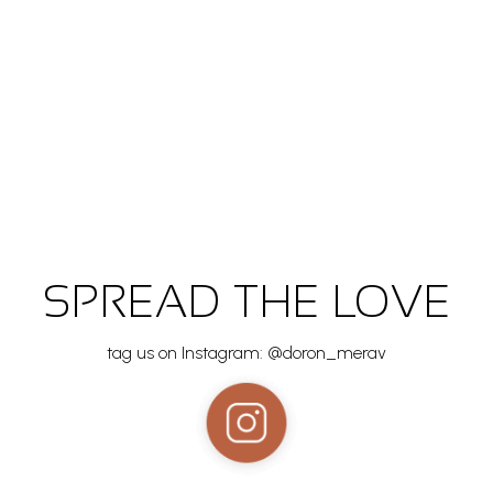
SPREAD THE LOVE
tag us on Instagram: @doron_merav