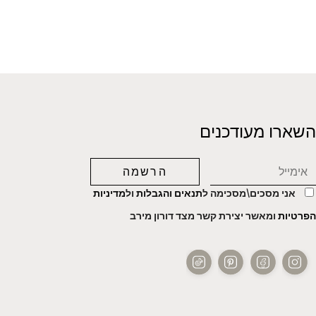
השארו מעודכנים
אני מסכים\מסכימה ל
תנאים והגבלות
ול
מדיניות
הפרטיות
ומאשר יצירת קשר מצד דורון מירב