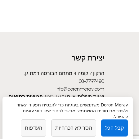
יצירת קשר
הרקון 7 קומה 4 מתחם הבורסה רמת גן,
03-7797480
info@doronmerav.com
שעות פעילות: א-ה 9:30-17:00
פגישות בתיאום
מראש בלבד
Doron Merav
משתמשים בעוגיות כדי להבטיח תפקוד האתר
ולשפר את חוויית המשתמש. אפשר לבחור אילו סוגי עוגיות
להפעיל.
קבל הכל
הסר לא הכרחיות
העדפות