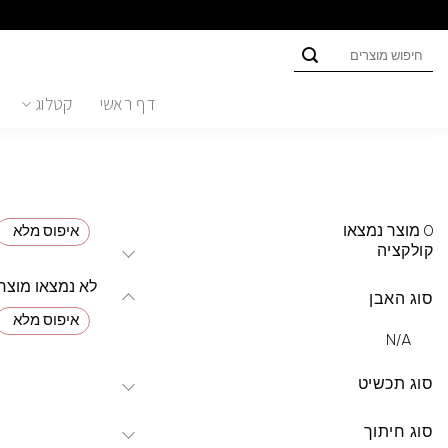
Ski
t
חיפוש
conten
עבור:
דף ראשי
קטלוג
0
מוצר נמצאו
איפוס מלא
קולקציה
לא נמצאו מוצר
סוג האבן
איפוס מלא
N/A
סוג תכשיט
סוג חיתוך