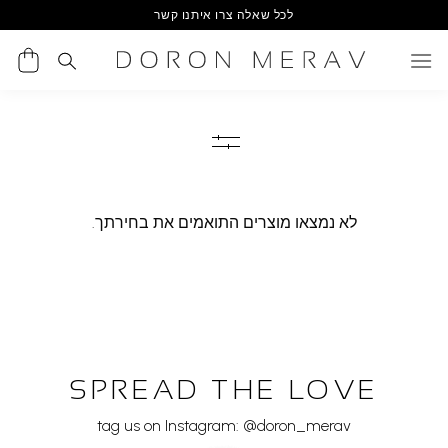
Ski
לכל שאלה צרו איתנו קשר
t
conten
לא נמצאו מוצרים התואמים את בחירתך.
SPREAD THE LOVE
tag us on Instagram: @doron_merav