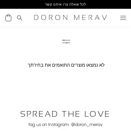
Ski
לכל שאלה צרו איתנו קשר
t
conten
לא נמצאו מוצרים התואמים את בחירתך.
SPREAD THE LOVE
tag us on Instagram: @doron_merav