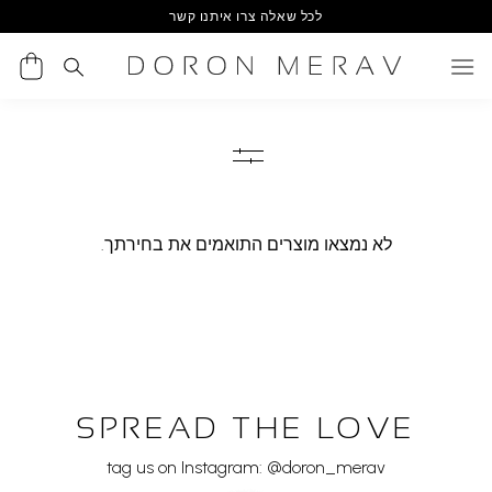
Ski
לכל שאלה צרו איתנו קשר
t
conten
לא נמצאו מוצרים התואמים את בחירתך.
SPREAD THE LOVE
tag us on Instagram: @doron_merav