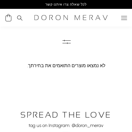
Ski
לכל שאלה צרו איתנו קשר
t
conten
לא נמצאו מוצרים התואמים את בחירתך.
SPREAD THE LOVE
tag us on Instagram: @doron_merav