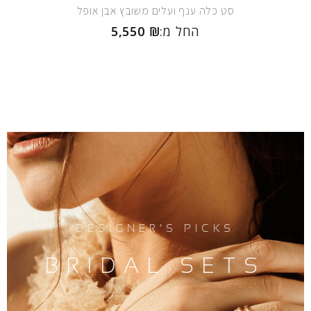
סט כלה ענף ועלים משובץ אבן אופל
החל מ:
₪
5,550
DESIGNER’S PICKS
BRIDAL SETS