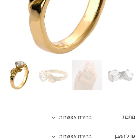
מתכת
גודל האבן