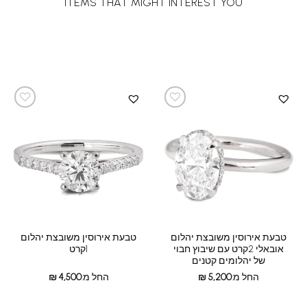
ITEMS THAT MIGHT INTEREST YOU
טבעת אירוסין משובצת יהלום
טבעת אירוסין משובצת יהלום
אובאלי 2קרט עם שיבוץ חבוי
1קרט
של יהלומים קטנים
החל מ:
5,200
₪
החל מ:
4,500
₪