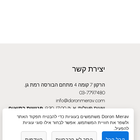
יצירת קשר
הרקון 7 קומה 4 מתחם הבורסה רמת גן,
03-7797480
info@doronmerav.com
שעות פעילות: א-ה 9:30-17:00
פגישות בתיאום
מראש בלבד
Doron Merav
משתמשים בעוגיות כדי להבטיח תפקוד האתר
ולשפר את חוויית המשתמש. אפשר לבחור אילו סוגי עוגיות
להפעיל.
קבל הכל
הסר לא הכרחיות
העדפות