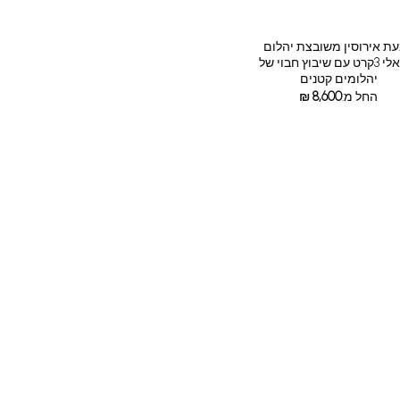
ת אירוסין משובצת יהלום
אובאלי 3קרט עם שיבוץ חבוי של
יהלומים קטנים
החל מ:
8,600
₪