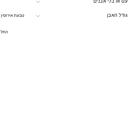
עם או בלי אבנים
גודל האבן
טבעת אירוסין מש
החל מ