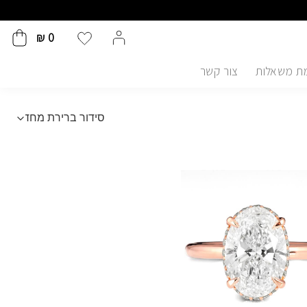
₪
0
ת משאלות
צור קשר