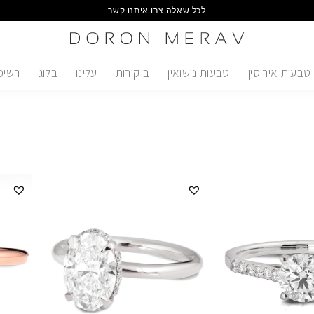
לכל שאלה צרו איתנו קשר
טבעות אירוסין
טבעות נישואין
ביקורות
עלינו
בלוג
רשימ