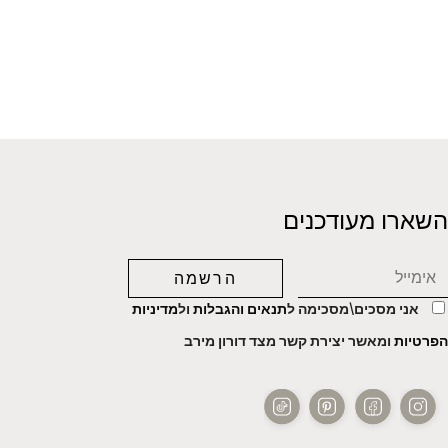
השארו מעודכנים
אני מסכים\מסכימה ל
תנאים והגבלות
ול
מדיניות
הפרטיות
ומאשר יצירת קשר מצד דורון מירב