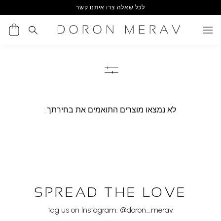
Ski
לכל שאלה צרו איתנו קשר
t
conten
לא נמצאו מוצרים התואמים את בחירתך.
SPREAD THE LOVE
tag us on Instagram: @doron_merav