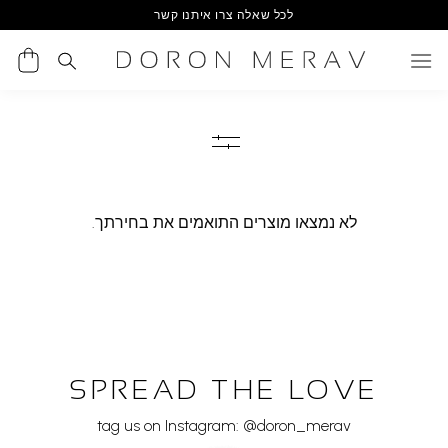
Ski
לכל שאלה צרו איתנו קשר
t
conten
לא נמצאו מוצרים התואמים את בחירתך.
SPREAD THE LOVE
tag us on Instagram: @doron_merav