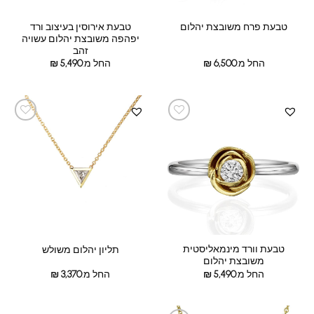
טבעת אירוסין בעיצוב ורד
טבעת פרח משובצת יהלום
יפהפה משובצת יהלום עשויה
זהב
החל מ:
6,500
₪
החל מ:
5,490
₪
טבעת וורד מינמאליסטית
תליון יהלום משולש
משובצת יהלום
החל מ:
5,490
₪
החל מ:
3,370
₪