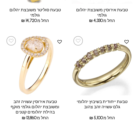
טבעת אירוסין משובצת יהלום
טבעת סוליטר משובצת יהלום
גולמי
גולמי
החל מ:
4,330
₪
החל מ:
14,720
₪
טבעת ייחודית בשיבוץ יהלומי
טבעת אירוסין עשויה זהב
גלם עשויה זהב צהוב
ומשובצת יהלום גולמי מוקף
בהילת יהלומים קטנים
החל מ:
5,100
₪
החל מ:
13,860
₪