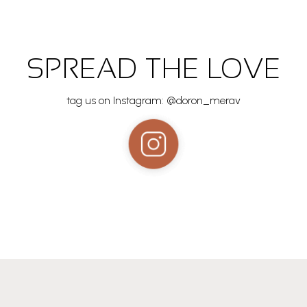
SPREAD THE LOVE
tag us on Instagram: @doron_merav