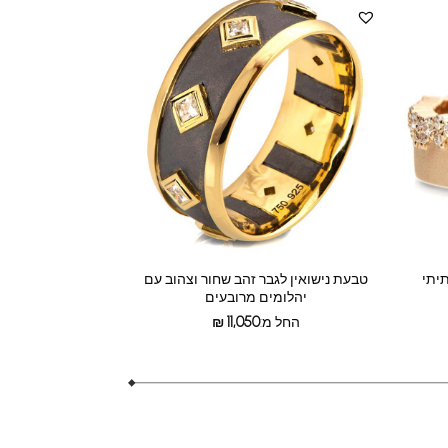
יתי
טבעת נישואין לגבר זהב שחור וצהוב עם
יהלומים מרובעים
החל מ:
11,050
₪