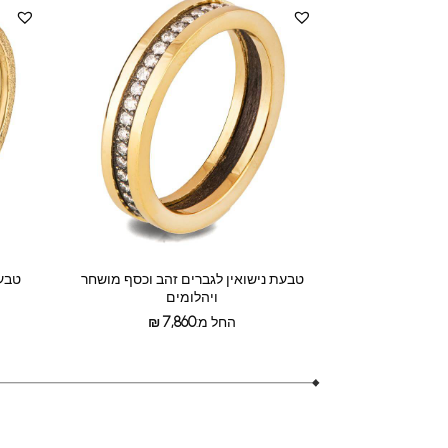
טבעת נישואין לגברים זהב וכסף מושחר
טבעת
ויהלומים
החל מ:
7,860
₪