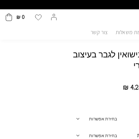
₪
0
ת משאלות
צור קשר
שואין לגבר בעיצוב
י
₪
4,2