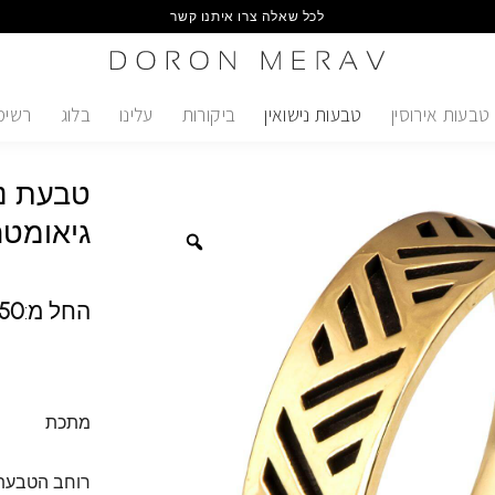
לכל שאלה צרו איתנו קשר
טבעות אירוסין
טבעות נישואין
ביקורות
עלינו
בלוג
רשימ
טבעת ני
גיאומטר
החל מ:
50
מתכת
רוחב הטבעת