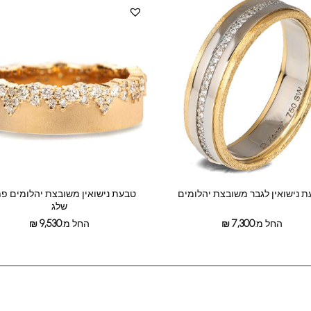
 נישואין לגבר משובצת יהלומים
טבעת נישואין משובצת יהלומים פת
שלג
החל מ:
7,300
₪
החל מ:
9,530
₪