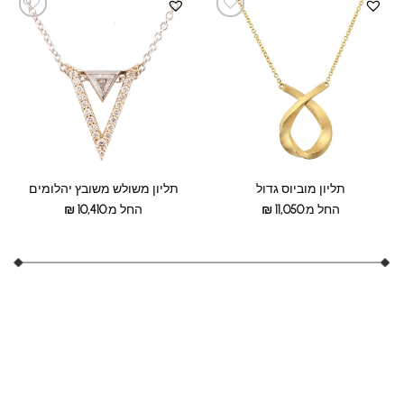
תליון מוביוס גדול
תליון משולש משובץ יהלומים
החל מ:
11,050
₪
החל מ:
10,410
₪