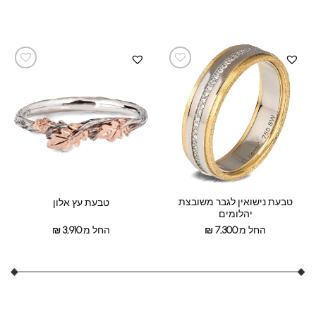
טבעת נישואין לגבר משובצת
טבעת עץ אלון
יהלומים
החל מ:
7,300
₪
החל מ:
3,910
₪