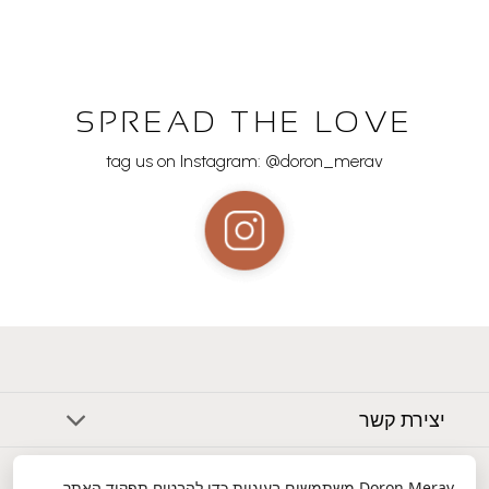
SPREAD THE LOVE
tag us on Instagram: @doron_merav
יצירת קשר
אודות
Doron Merav
משתמשים בעוגיות כדי להבטיח תפקוד האתר