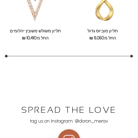
תליון מוביוס גדול
תליון משולש משובץ יהלומים
החל מ:
11,050
₪
החל מ:
10,410
₪
SPREAD THE LOVE
tag us on Instagram: @doron_merav