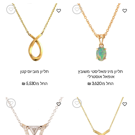
תליון מינימאליסטי משובץ
תליון מוביוס קטן
אופאל אוסטרלי.
החל מ:
3,620
₪
החל מ:
5,530
₪