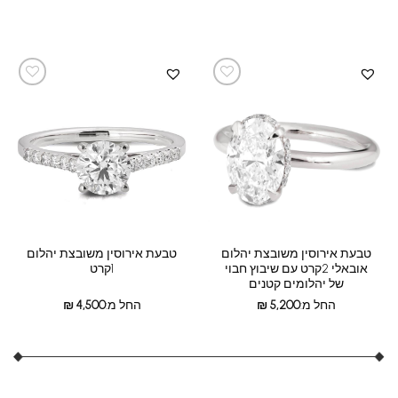
טבעת אירוסין משובצת יהלום
טבעת אירוסין משובצת יהלום
אובאלי 2קרט עם שיבוץ חבוי
1קרט
של יהלומים קטנים
החל מ:
5,200
₪
החל מ:
4,500
₪