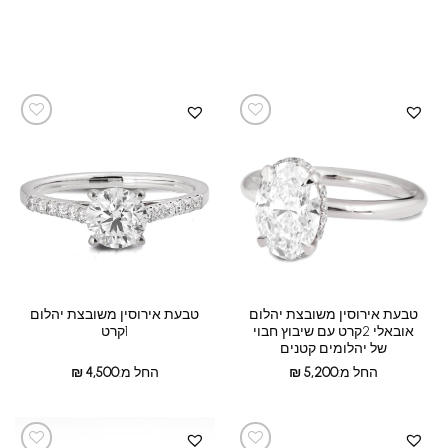
טבעת אירוסין משובצת יהלום
טבעת אירוסין משובצת יהלום
אובאלי 2קרט עם שיבוץ חבוי
1קרט
של יהלומים קטנים
החל מ:
5,200
₪
החל מ:
4,500
₪