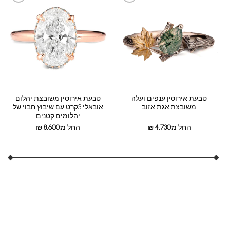
טבעת אירוסין ענפים ועלה
טבעת אירוסין משובצת יהלום
משובצת אגת אזוב
אובאלי 3קרט עם שיבוץ חבוי של
יהלומים קטנים
החל מ:
4,730
₪
החל מ:
8,600
₪