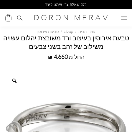
Ski
לכל שאלה צרו איתנו קשר
t
conten
עמוד הבית
/
קטלוג
/
טבעות אירוסין
טבעת אירוסין בעיצוב ורד משובצת יהלום עשויה
משילוב של זהב בשני צבעים
החל מ:
4,660
₪