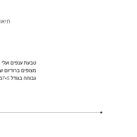
תיאו
טבעת ענפים ועלי 
מצופים ברודיום ש
גבוהה בגודל 5×7מ"מ