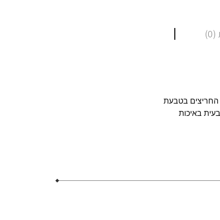
0)
. החריצים בטבעת
בעית באיכות