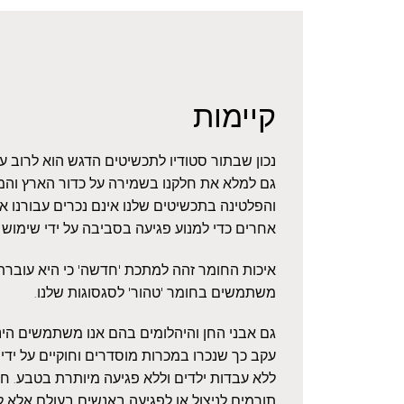
קיימות
נכון שבתור סטודיו לתכשיטים הדגש הוא לרוב 
גם למלא את חלקנו בשמירה על כדור הארץ והמ
והפלטינה בתכשיטים שלנו אינם נכרים עבורנו 
אחרים כדי למנוע פגיעה בסביבה על ידי שימוש
איכות החומר זהה למתכת 'חדשה' כי היא עוברת ז
משתמשים בחומר 'טהור' לסגסוגות שלנו.
גם אבני החן והיהלומים בהם אנו משתמשים הינם
עקב כך שנכרו במכרות מוסדרים וחוקיים על ידי 
ללא עבדות ילדים וללא פגיעה מיותרת בטבע. חשו
תורמים לניצול או לפגיעה באנשים בעולם אלא ל