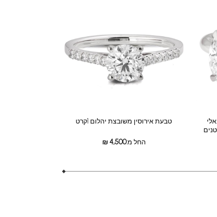
אלי
טבעת אירוסין משובצת יהלום 1קרט
החל מ:
4,500
₪