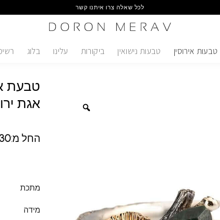
לכל שאלה צרו איתנו קשר
טבעות אירוסין
טבעות נישואין
ביקורות
עלינו
בלוג
רשימ
טבעת אי
אגת ירו
החל מ:
30
מתכת
מידה