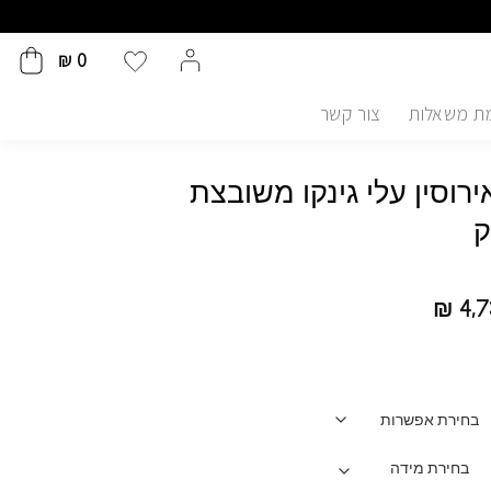
₪
0
ת משאלות
צור קשר
רוסין עלי גינקו משובצת
ק
₪
4,7