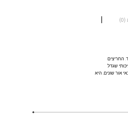
0)
. החריצים
כותי שגדל
תנאי אור שונים, היא