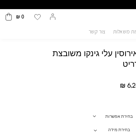
₪
0
ת משאלות
צור קשר
רוסין עלי גינקו משובצת
ריט
₪
6,2