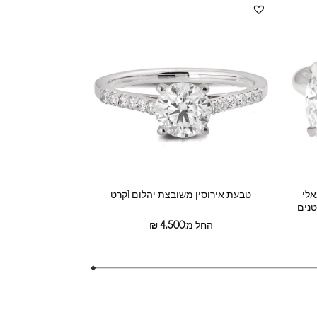
אלי
טבעת אירוסין משובצת יהלום 1קרט
החל מ:
4,500
₪