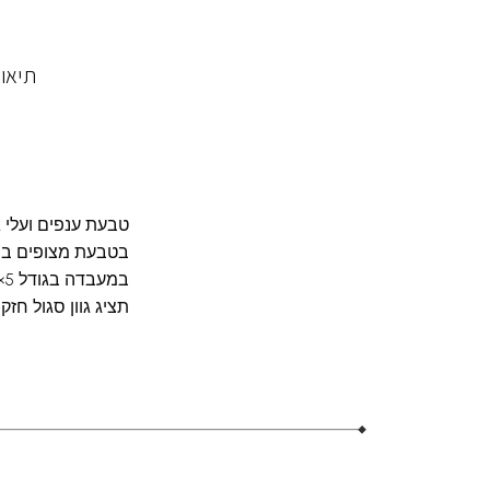
תיאו
טבעת ענפים ועלי 
בטבעת מצופים ברו
תציג גוון סגול חז