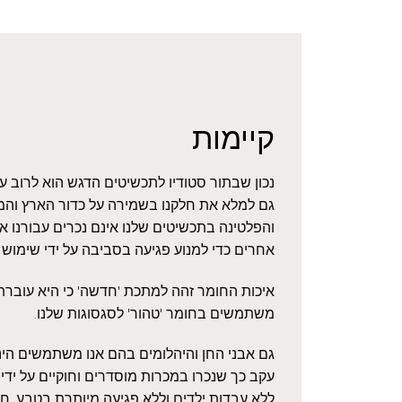
קיימות
נכון שבתור סטודיו לתכשיטים הדגש הוא לרוב 
גם למלא את חלקנו בשמירה על כדור הארץ והמ
והפלטינה בתכשיטים שלנו אינם נכרים עבורנו 
אחרים כדי למנוע פגיעה בסביבה על ידי שימוש
איכות החומר זהה למתכת 'חדשה' כי היא עוברת ז
משתמשים בחומר 'טהור' לסגסוגות שלנו.
גם אבני החן והיהלומים בהם אנו משתמשים הינם
עקב כך שנכרו במכרות מוסדרים וחוקיים על ידי 
ללא עבדות ילדים וללא פגיעה מיותרת בטבע. חשו