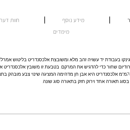
ר
מידע נוסף
חוות דעת (
מימדים
גינקו בעבודת יד עשויה זהב מלא ומשובצת אלכסנדריט בליטוש אמרלד
דיום שחור כדי להדגיש את המרקם. בטבעת זו משובץ אלכסנדריט אי
במעבדה בגודל 5×7מ"מ אלכסנדריט היא אבן חן מדהימה המציגה שינוי צבע מובהק ב
ק בסוג תאורה אחד וירוק חזק בתאורה סוג שונה.