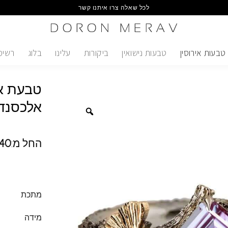
לכל שאלה צרו איתנו קשר
טבעות אירוסין
טבעות נישואין
ביקורות
עלינו
בלוג
רשימ
טבעת אי
אלכסנד
החל מ:
40
מתכת
מידה