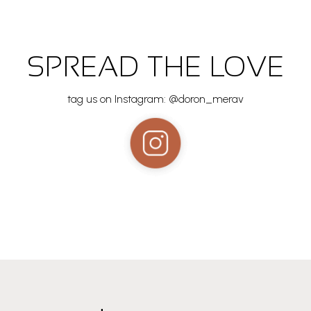
SPREAD THE LOVE
tag us on Instagram: @doron_merav