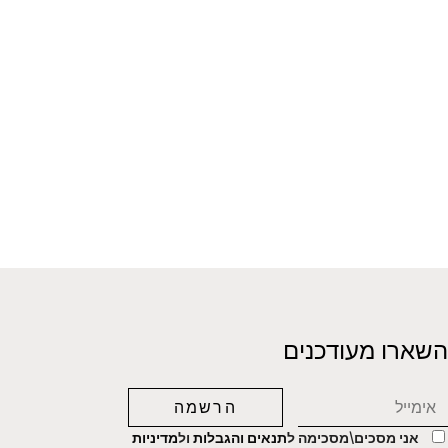
השארו מעודכנים
אני מסכים\מסכימה ל
תנאים והגבלות
ול
מדיניות