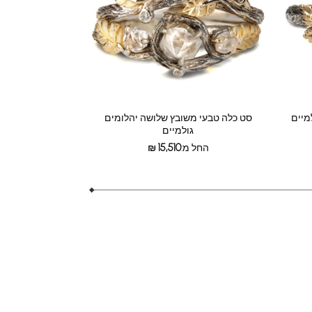
מיים
סט כלה טבעי משובץ שלושה יהלומים
גולמיים
החל מ:
15,510
₪