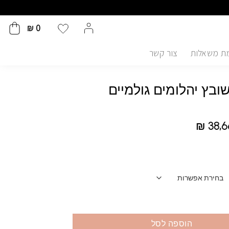
₪
0
ת משאלות
צור קשר
שובץ יהלומים גולמיים
₪
38,6
הוספה לסל