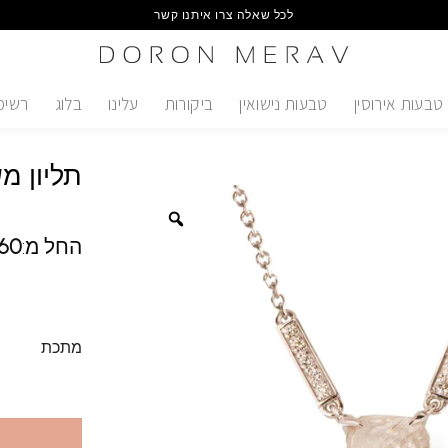
לכל שאלה צרו איתנו קשר
טבעות אירוסין
טבעות נישואין
ביקורות
עלינו
בלוג
רשימ
תליון מ
החל מ:
60
מתכת