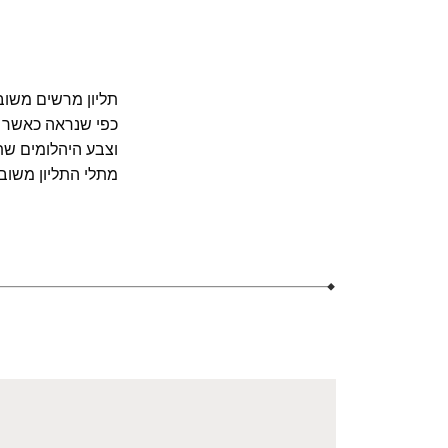
תליון מרשים משובץ
כפי שנראה כאשר הו
וצבע היהלומים שת
מתלי התליון משוב