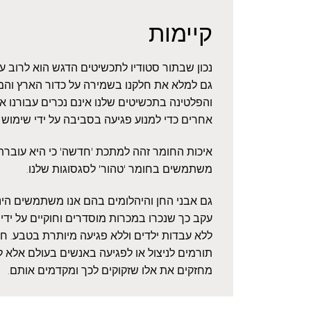
קיימות
נכון שבתור סטודיו לתכשיטים הדגש הוא לרוב 
גם למלא את חלקנו בשמירה על כדור הארץ והמ
והפלטינה בתכשיטים שלנו אינם נכרים עבורנו 
אחרים כדי למנוע פגיעה בסביבה על ידי שימוש
איכות החומר זהה למתכת 'חדשה' כי היא עוברת ז
משתמשים בחומר 'טהור' לסגסוגות שלנו.
גם אבני החן והיהלומים בהם אנו משתמשים הינם
עקב כך שנכרו במכרות מוסדרים וחוקיים על ידי 
ללא עבדות ילדים וללא פגיעה מיותרת בטבע. חשו
תורמים לניצול או לפגיעה באנשים בעולם אלא ל
מחזקים את אלו שזקוקים לכך ומקדמים אותם.