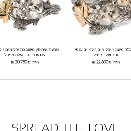
לה משובץ יהלומים גולמיים ענפי
טבעת אירוסין משובצת יהלומים גול
זהב ועלי מייפל
עם ענפי זהב ועלה מייפל
החל מ:
22,600
₪
החל מ:
20,780
₪
SPREAD THE LOVE