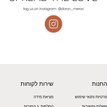
tag us on Instagram: @doron_merav
החנות
שירות לקוחות
פרטיות ותנאי שימוש
מציאת מידה
שאלות ותשובות
החלפות & החזרות