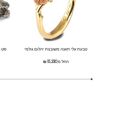
טבעת עלי תאנה משובצת יהלום גולמי
סט כ
החל מ:
15,330
₪