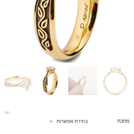
נקה
מתכת