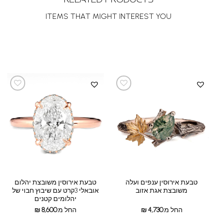
ITEMS THAT MIGHT INTEREST YOU
טבעת אירוסין ענפים ועלה
טבעת אירוסין משובצת יהלום
משובצת אגת אזוב
אובאלי 3קרט עם שיבוץ חבוי של
יהלומים קטנים
החל מ:
4,730
₪
החל מ:
8,600
₪