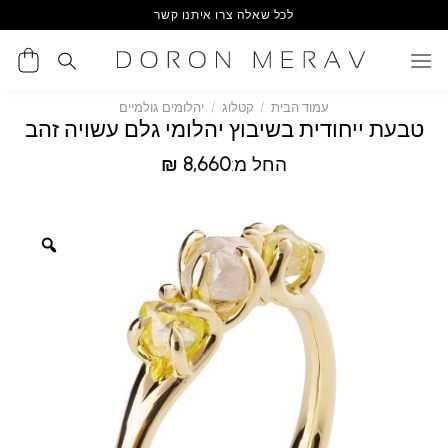
Ski
לכל שאלה צרו איתנו קשר
t
conten
עמוד הבית
/
קטלוג
/
יהלומים גולמיים
טבעת ייחודית בשיבוץ יהלומי גלם עשויה זהב
החל מ:
8,660
₪