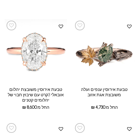
טבעת אירוסין ענפים ועלה
טבעת אירוסין משובצת יהלום
משובצת אגת אזוב
אובאלי 3קרט עם שיבוץ חבוי של
יהלומים קטנים
החל מ:
4,730
₪
החל מ:
8,600
₪