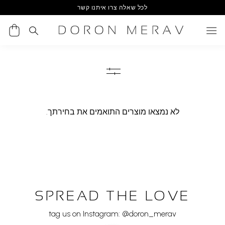
Ski
לכל שאלה צרו איתנו קשר
t
conten
לא נמצאו מוצרים התואמים את בחירתך.
SPREAD THE LOVE
tag us on Instagram: @doron_merav