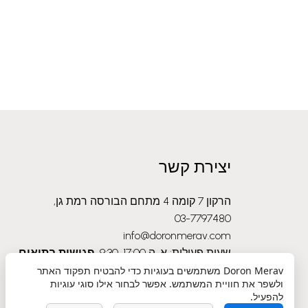
יצירת קשר
הרקון 7 קומה 4 מתחם הבורסה רמת גן,
03-7797480
info@doronmerav.com
שעות פעילות: א-ה 9:30-17:00
פגישות בתיאום
מראש בלבד
Doron Merav
משתמשים בעוגיות כדי להבטיח תפקוד האתר
ולשפר את חוויית המשתמש. אפשר לבחור אילו סוגי עוגיות
להפעיל.