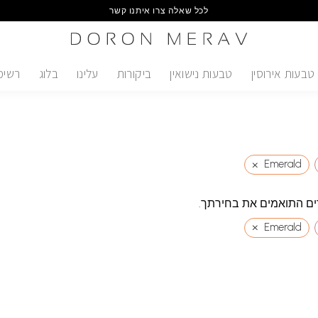
לכל שאלה צרו איתנו קשר
טבעות אירוסין
טבעות נישואין
ביקורות
עלינו
בלוג
רשימ
×
Emerald
ים התואמים את בחירתך.
×
Emerald