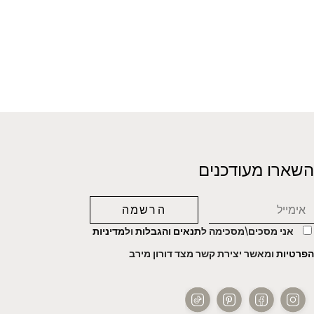
השארו מעודכנים
אני מסכים\מסכימה ל
תנאים והגבלות
ול
מדיניות
הפרטיות
ומאשר יצירת קשר מצד דורון מירב