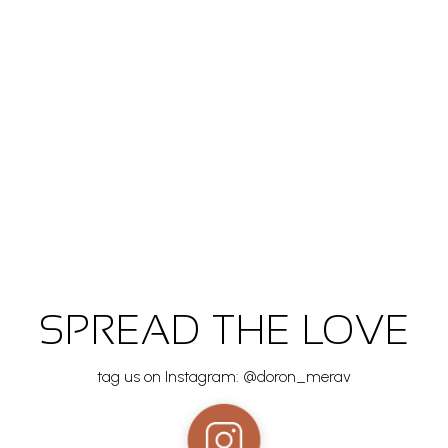
SPREAD THE LOVE
tag us on Instagram: @doron_merav