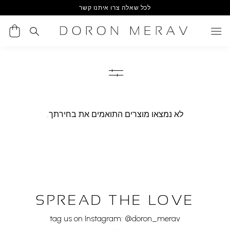
Ski
לכל שאלה צרו איתנו קשר
t
conten
לא נמצאו מוצרים התואמים את בחירתך.
SPREAD THE LOVE
tag us on Instagram: @doron_merav