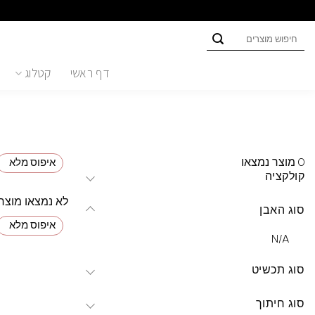
Ski
t
חיפוש
conten
עבור:
דף ראשי
קטלוג
0
מוצר נמצאו
איפוס מלא
קולקציה
לא נמצאו מוצר
סוג האבן
איפוס מלא
N/A
סוג תכשיט
סוג חיתוך