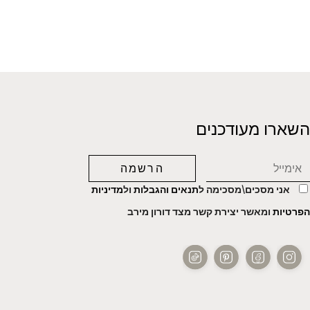
השארו מעודכנים
אני מסכים\מסכימה ל
תנאים והגבלות
ול
מדיניות
הפרטיות
ומאשר יצירת קשר מצד דורון מירב