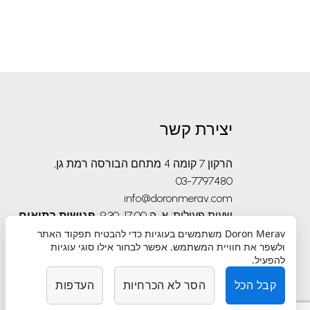
יצירת קשר
הרקון 7 קומה 4 מתחם הבורסה רמת גן,
03-7797480
info@doronmerav.com
שעות פעילות: א-ה 9:30-17:00
פגישות בתיאום
מראש בלבד
Doron Merav
משתמשים בעוגיות כדי להבטיח תפקוד האתר
ולשפר את חוויית המשתמש. אפשר לבחור אילו סוגי עוגיות
להפעיל.
קבל הכל
הסר לא הכרחיות
העדפות