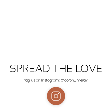
SPREAD THE LOVE
tag us on Instagram: @doron_merav