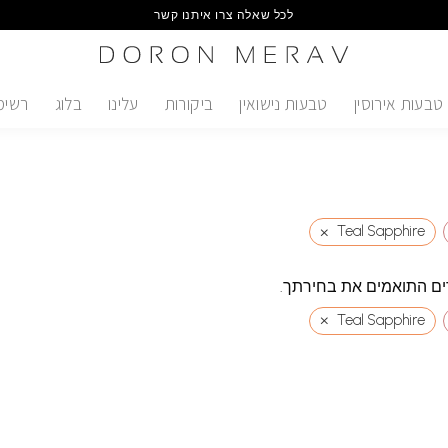
לכל שאלה צרו איתנו קשר
טבעות אירוסין
טבעות נישואין
ביקורות
עלינו
בלוג
רשימ
×
Teal Sapphire
ים התואמים את בחירתך.
×
Teal Sapphire